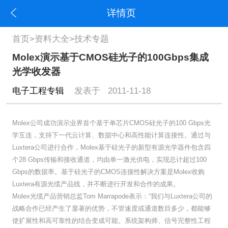
详情页
首页
>
资料大全
>
技术专题
Molex演示基于CMOS硅光子的100Gbps集成
光学收发器
电子工程专辑
发表于 2011-11-18
Molex公司成功演示业界首个基于单芯片CMOS硅光子的100 Gbps光
学互连，支持下一代云计算、数据中心和高性能计算连接性。通过与
Luxtera公司进行合作，Molex基于硅光子的新型有源光学器件包含四
个28 Gbps传输和接收通道，均由单一激光供电，实现总计超过100
Gbps的数据率。基于硅光子的CMOS连接性解决方案是Molex收购
Luxtera有源光缆产品线，并不断进行开发和合作的成果。
Molex光缆产品营销总监Tom Marrapode表示：“我们与Luxtera公司的
战略合作已经产生了显著的优势，不管速度或通道数目多少，都能够
使扩展性和高可靠性的结合变成可能。系统架构师、信号完整性工程