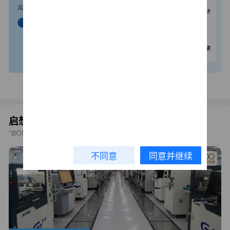
启想智联PCBA制造
“BOM+PCB+SMT”一站式电子制造服务平台
不同意
同意并继续