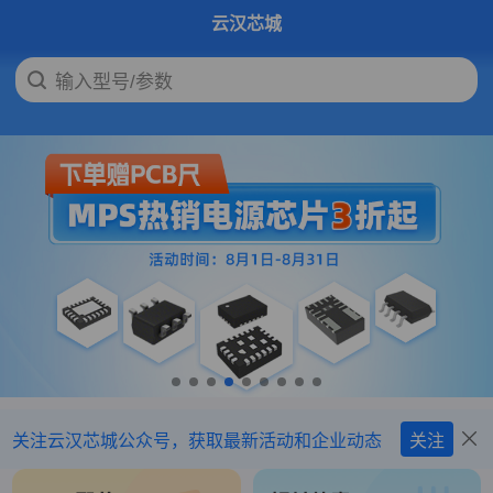
云汉芯城
输入型号/参数
下拉刷新
关注云汉芯城公众号，获取最新活动和企业动态
关注