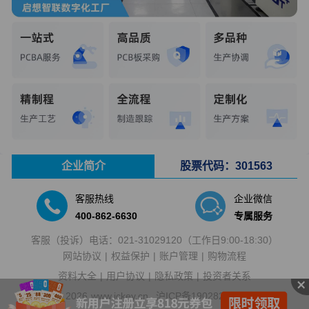
企业简介
股票代码：301563
客服热线
企业微信
400-862-6630
专属服务
客服（投诉）电话：
021-31029120
（工作日9:00-18:30）
网站协议
权益保护
账户管理
购物流程
资料大全
用户协议
隐私政策
投资者关系
2026
www.ickey.cn
沪ICP备19028250号-2