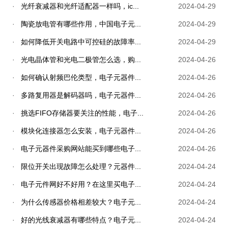
·
光纤衰减器和光纤适配器一样吗，ic...
2024-04-29
·
陶瓷放电管有哪些作用，中国电子元...
2024-04-29
·
如何降低开关电路中可控硅的故障率...
2024-04-29
·
光电晶体管和光电二极管怎么选，购...
2024-04-26
·
如何确认射频巴伦类型，电子元器件...
2024-04-26
·
多路复用器是解码器吗，电子元器件...
2024-04-26
·
挑选FIFO存储器要关注的性能，电子...
2024-04-26
·
模块化连接器怎么安装，电子元器件...
2024-04-26
·
电子元器件采购网站能买到哪些电子...
2024-04-26
·
限位开关出现故障怎么处理？元器件...
2024-04-24
·
电子元件网好不好用？在这里买电子...
2024-04-24
·
为什么传感器价格相差较大？电子元...
2024-04-24
·
好的光线衰减器有哪些特点？电子元...
2024-04-24