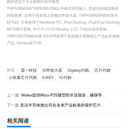
路的状况下不会影响IC的可靠度。
TMPA3056DM/TMPA3057DM以平衡式讯号输入, 其提供的电源噪音
抑制效果, 适用于高音质之音频功率放大器. TMPA3056DM的封装为
DFN10, 方便使用于Notebook PC, iPod Docking, iPad/iPad Docking,
MP3/插卡音箱, 中小尺寸LCD Monitor, LCD TV或主动式音箱。
TMPA3057DM的封装为SOP8适用于面积较不受限制之产品如音箱类
产品, Monitor或TV等。
标签：
震一科技
功率放大器
Digikey代购
芯片代购
小批量芯片代购
ICKEY
IC代购
上一篇:
Molex提供Mizu-P25微型防水连接器，确保等...
下一篇:
意法半导体推出符合未来产业标准的保护芯片...
相关阅读