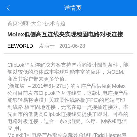
详情页
首页
>
资料大全
>
技术专题
Molex低侧高互连线夹实现稳固电路对板连接
EEWORLD
发表于 2011-06-28
ClipLok™互连解决方案支持严苛的设计限制条件，能
够以较低的总体成本实现功能丰富的应用，为OEM厂
商及其客户带来更多价值。
(新加坡 – 2011年6月27日) 的互连产品供应商Molex
公司目前发布ClipLok™互连线夹，这款机电连接产品
能够轻易将薄膜开关或柔性线路板(FPC)的尾端与印
制线路 板牢固地连接，无需在每一点接插连接器。率
先面市的低侧高ClipLok连接线夹提供了即时、可靠的
电路对板连接，适合一系列消费、医疗、网络和电信
应 用。
Molex印制电路产品部副总裁兼总经理Todd Hester表