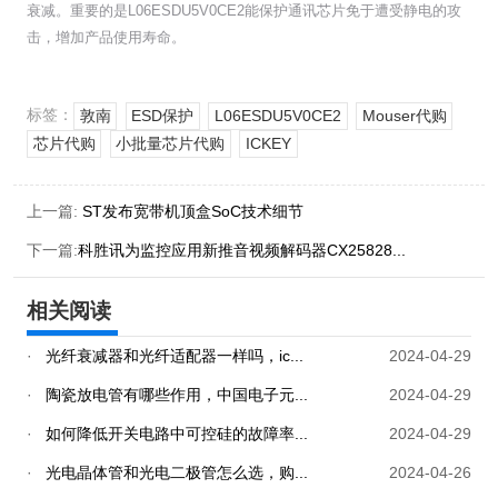
衰减。重要的是L06ESDU5V0CE2能保护通讯芯片免于遭受静电的攻
击，增加产品使用寿命。
标签：
敦南
ESD保护
L06ESDU5V0CE2
Mouser代购
芯片代购
小批量芯片代购
ICKEY
上一篇:
ST发布宽带机顶盒SoC技术细节
下一篇:
科胜讯为监控应用新推音视频解码器CX25828...
相关阅读
·
光纤衰减器和光纤适配器一样吗，ic...
2024-04-29
·
陶瓷放电管有哪些作用，中国电子元...
2024-04-29
·
如何降低开关电路中可控硅的故障率...
2024-04-29
·
光电晶体管和光电二极管怎么选，购...
2024-04-26