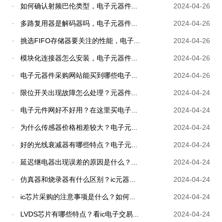
·
如何确认射频巴伦类型，电子元器件...
2024-04-26
·
多路复用器是解码器吗，电子元器件...
2024-04-26
·
挑选FIFO存储器要关注的性能，电子...
2024-04-26
·
模块化连接器怎么安装，电子元器件...
2024-04-26
·
电子元器件采购网站能买到哪些电子...
2024-04-26
·
限位开关出现故障怎么处理？元器件...
2024-04-24
·
电子元件网好不好用？在这里买电子...
2024-04-24
·
为什么传感器价格相差较大？电子元...
2024-04-24
·
好的光线衰减器有哪些特点？电子元...
2024-04-24
·
延迟继电器出现误差的原因是什么？...
2024-04-24
·
仿真器和烧录器有什么区别？ic元器...
2024-04-24
·
ic芯片采购的注意事项是什么？如何...
2024-04-24
·
LVDS芯片有哪些特点？看ic电子交易...
2024-04-24