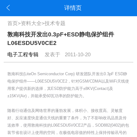
详情页
首页
>
资料大全
>
技术专题
敦南科技开发出0.3pF+ESD静电保护组件
L06ESDU5V0CE2
电子工程专辑
发表于 2011-10-20
敦南科技(LiteOn Semiconductor Corp) 研发团队开发出0.3pF ESD静
电保护组件——L06ESDU5V0CE2，针对GSM/CDMA以及WiFi天线使
用客户提供新的选择，其ESD防护能力高于±8KV(Contact)及
±15KV(Air)，并能承受60瓦功率的防护能力。
随着行动通信及网络世界的蓬勃发展，体积小、接收度高、灵敏度
好、反应速度快是通信天线的重要了条件，为了不影响收讯品质及传
送效率，使用敦南科技的L06ESDU5V0CE2产品，SOD882(0402)的包
装节省在设计上使用的空间，在极低电容值的特性上保持传输讯号的