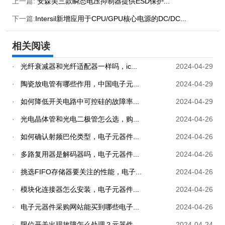
上一篇:
安森美三款瞬态电压抑制器提供ESD保护...
下一篇:
Intersil新增应用于CPU/GPU核心电源的DC/DC...
相关阅读
·
光纤衰减器和光纤适配器一样吗，ic...
2024-04-29
·
陶瓷放电管有哪些作用，中国电子元...
2024-04-29
·
如何降低开关电路中可控硅的故障率...
2024-04-29
·
光电晶体管和光电二极管怎么选，购...
2024-04-26
·
如何确认射频巴伦类型，电子元器件...
2024-04-26
·
多路复用器是解码器吗，电子元器件...
2024-04-26
·
挑选FIFO存储器要关注的性能，电子...
2024-04-26
·
模块化连接器怎么安装，电子元器件...
2024-04-26
·
电子元器件采购网站能买到哪些电子...
2024-04-26
·
限位开关出现故障怎么处理？元器件...
2024-04-24