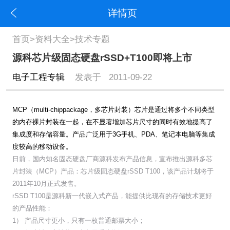
详情页
首页
>
资料大全
>
技术专题
源科芯片级固态硬盘rSSD+T100即将上市
电子工程专辑
发表于 2011-09-22
MCP（multi-chippackage，多芯片封装）芯片是通过将多个不同类型
的内存裸片封装在一起，在不显著增加芯片尺寸的同时有效地提高了
集成度和存储容量。产品广泛用于3G手机、PDA、笔记本电脑等集成
度较高的移动设备。
日前，国内知名固态硬盘厂商源科发布产品信息，宣布推出源科多芯
片封装（MCP）产品：芯片级固态硬盘rSSD T100，该产品计划将于
2011年10月正式发售。
rSSD T100是源科新一代嵌入式产品，能提供比现有的存储技术更好
的产品性能：
1） 产品尺寸更小，只有一枚普通邮票大小；