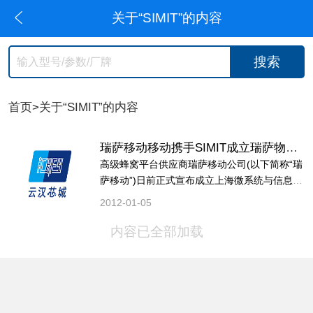
关于“SIMIT”的内容
搜索
首页
>关于“SIMIT”的内容
瑞萨移动移动携手SIMIT成立瑞萨物联网联合实验室
高级蜂窝平台供应商瑞萨移动公司(以下简称“瑞
萨移动”)日前正式宣布成立上海微系统与信息技
术研究所-瑞萨物联网联合实验室。该实验室由
2012-01-05
瑞萨移动与中国科学院上海微系统与信息技术
研究所(SIMIT)共同创办。 此次合作...
内容已全部加载