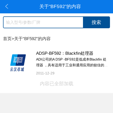
关于“BF592”的内容
搜索
首页
>关于“BF592”的内容
ADSP-BF592：Blackfin处理器
ADI公司的A DSP -BF592是低成本Blackfin 处
理器 ，具有适用于工业和通用应用的较佳的外
设指令，具有高性能的高达400MHz Blackfin处
2011-12-29
理器，两个16位MAC，两个40位ALU，四个8
位视频ALU...
内容已全部加载