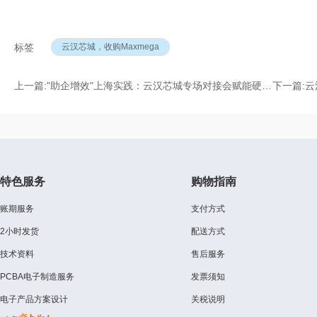
云汉芯城，收购Maxmega
标签
上一篇:
"助企增效"上海实践：云汉芯城专场对接会赋能硬核科技供应链
下一篇:
云
特色服务
购物指南
账期服务
支付方式
2小时发货
配送方式
技术资料
售后服务
PCBA电子制造服务
发票须知
电子产品方案设计
关税说明