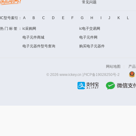
常见问题
IC型号索引：
A
B
C
D
E
F
G
H
I
J
K
L
热门标签：
ic采购网
ic电子交易网
电子元件商城
电子元件网
电子元器件型号查询
购买电子元器件
网站地图
|
产品
© 2026 www.ickey.cn
沪ICP备19028250号-2