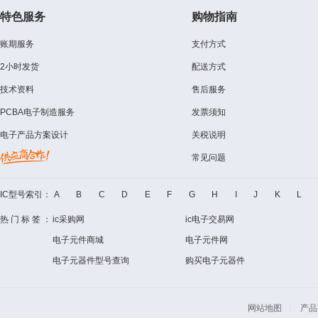
特色服务
购物指南
账期服务
支付方式
2小时发货
配送方式
技术资料
售后服务
PCBA电子制造服务
发票须知
电子产品方案设计
关税说明
常见问题
IC型号索引：
A
B
C
D
E
F
G
H
I
J
K
L
热门标签：
ic采购网
ic电子交易网
电子元件商城
电子元件网
电子元器件型号查询
购买电子元器件
网站地图
|
产品