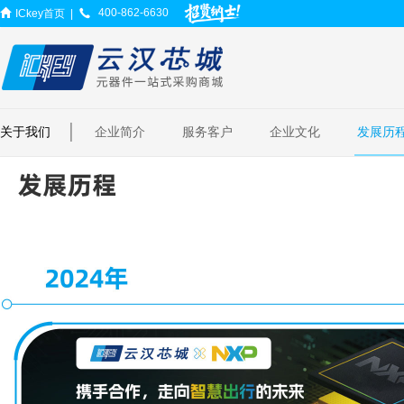
400-862-6630
ICkey首页
|
|
关于我们
企业简介
服务客户
企业文化
发展历