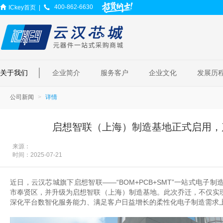
400-862-6630
ICkey首页
|
|
关于我们
企业简介
服务客户
企业文化
发展历
公司新闻
详情
启想智联（上海）制造基地正式启用，
来源：
时间：
2025-07-21
近日，云汉芯城旗下启想智联
——“BOM+PCB+SMT”一站式电
市奉贤区，并升级为启想智联（上海）制造基地。此次乔迁，不仅实
深化平台数智化服务能力、满足客户日益增长的柔性化电子制造需求