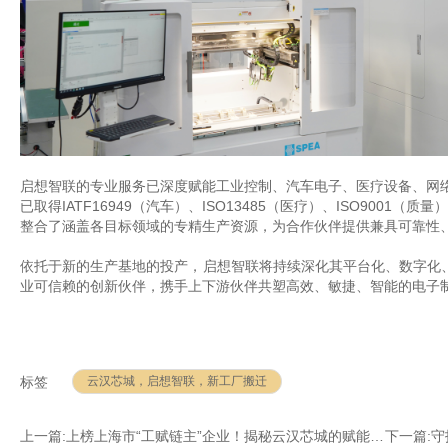
启想智联的专业服务已深度赋能工业控制、汽车电子、医疗设备、网
已取得
IATF16949（汽车）、ISO13485（医疗）、ISO9001（
整合了涵盖各目标领域的专精生产资源，为合作伙伴提供兼具可靠性
依托于新的生产基地的投产，启想智联将持续深化其平台化、数字化
业可信赖的创新伙伴，携手上下游伙伴共塑高效、敏捷、智能的电子
云汉芯城，启想智联，新工厂搬迁
标签
上一篇:
上榜上海市“工赋链主”企业！揭秘云汉芯城的赋能密码
下一篇:
守