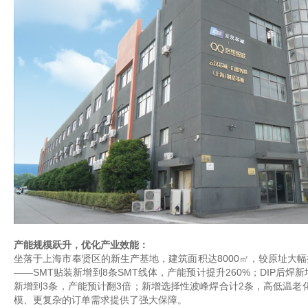
产能规模跃升，优化产业效能：
坐落于上海市奉贤区的新生产基地，建筑面积达
8000㎡，较原址大
——SMT贴装新增到8条SMT线体，产能预计提升260%；DIP后焊新
新增到3条，产能预计翻3倍；新增选择性波峰焊合计2条，高低温老
模、更复杂的订单需求提供了强大保障。