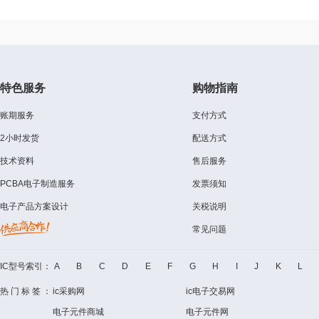
特色服务
购物指南
账期服务
支付方式
2小时发货
配送方式
技术资料
售后服务
PCBA电子制造服务
发票须知
电子产品方案设计
关税说明
常见问题
IC型号索引：
A
B
C
D
E
F
G
H
I
J
K
L
热门标签：
ic采购网
ic电子交易网
电子元件商城
电子元件网