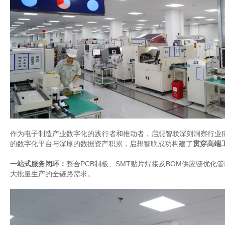
作为电子制造产业数字化的践行者和推动者，启想智联深刻洞察行业
的数字化平台与深厚的数据资产积累，启想智联成功构建了
贯穿高端
一站式服务闭环：
整合
PCB
制板
、
SMT贴片焊接及
BOM供应链优化
大批量生产的全链路需求。