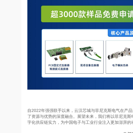
自
2022
年强强联手以来，云汉芯城与菲尼克斯电气在
产品
了资源与优势的深度融合。展望未来，我们将以菲尼克斯
字化供应链实力，为中国电子与工业行业注入更加澎湃的