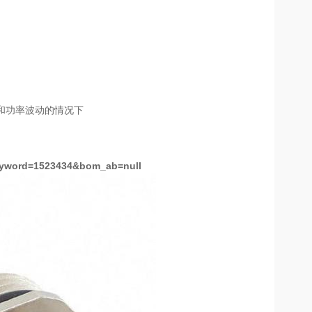
和功率波动的情况下
?keyword=1523434&bom_ab=null