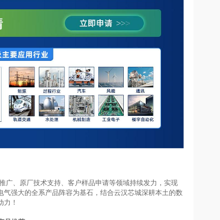
推广、原厂技术支持、客户样品申请等领域持续发力，实现
电气强大的全系产品阵容为基石，结合云汉芯城深耕本土的数
动力！