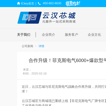
400-862-6630
ICkey首页
|
|
关于我们
企业简介
服务客户
企业文化
公司新闻
详情
合作升级！菲克斯电气6000+爆款型
来源：
时间：
2025-02-18
近日，云汉芯城与菲尼克斯电气战略合作再升级，共同打
求！
云汉芯城官方商城现已重磅上线【菲尼克斯电气厂牌专区
工业器件与电子技术