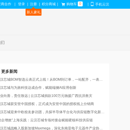
0
应商合作
|
登录
|
注册
|
积分商城
|
购物车
|
手机云汉
新人豪礼
我们
更多新闻
汉芯城BOM智选云表正式上线！从BOM到订单，一站配齐，一表搞定
汉芯城与为旌科技达成合作，赋能端侧AI应用创新
业向善，责任致远 | 云汉芯城捐款100万元驰援广西抗洪救灾
汉芯城获安世中国授权，正式成为安世中国的授权线上分销商
汉芯城迎来中欧校友参访团，共探半导体平台化与供应链数字化新路径
助企增效"上海实践：云汉芯城专场对接会赋能硬核科技供应链
汉芯城战略入股新加坡Maxmega，深化东南亚电子元器件产业协同布局