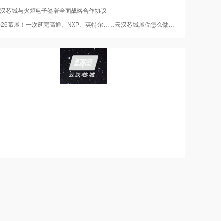
汉芯城与火炬电子签署全面战略合作协议
026慕展！一次逛完高通、NXP、英特尔……云汉芯城展位怎么做到的？