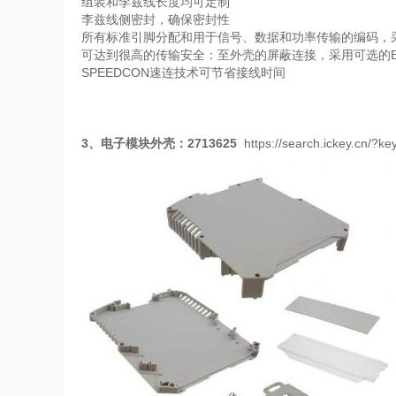
组装和李兹线长度均可定制
李兹线侧密封，确保密封性
所有标准引脚分配和用于信号、数据和功率传输的编码，
可达到很高的传输安全：至外壳的屏蔽连接，采用可选的
SPEEDCON
速连技术可节省接线时间
3
、电子模块外壳：
2713625
https://search.ickey.cn/