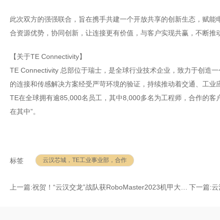
此次双方的强强联合，旨在携手共建一个开放共享的创新生态，赋能
合资源优势，协同创新，让连接更有价值，与客户实现共赢，不断推
【关于TE Connectivity】
TE Connectivity 总部位于瑞士，是全球行业技术企业，致力于
的连接和传感解决方案经受严苛环境的验证，持续推动着交通、工业
TE在全球拥有逾85,000名员工，其中8,000多名为工程师，合作的
在其中”。
云汉芯城，TE工业事业部，合作
标签
上一篇:
祝贺！“云汉交龙”战队获RoboMaster2023机甲大师全国总冠军！
下一篇:
云