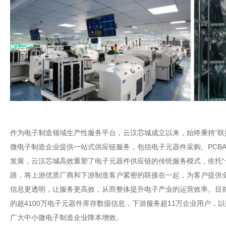
作为电子制造领域生产性服务平台，云汉芯城成立以来，始终秉持“联
微电子制造企业提供一站式供应链服务，包括电子元器件采购、PCB
发展，云汉芯城高效重塑了电子元器件供应链的传统服务模式，依托“一
路，将上游优质厂商和下游制造客户紧密的联接在一起，为客户提供
信息更透明，让服务更高效，从而整体提升电子产业的运营效率。目前
的超4100万电子元器件库存数据信息，下游服务超11万企业用户，
广大中小微电子制造企业降本增效。