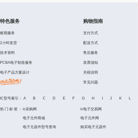
特色服务
购物指南
账期服务
支付方式
2小时发货
配送方式
技术资料
售后服务
PCBA电子制造服务
发票须知
电子产品方案设计
关税说明
常见问题
IC型号索引：
A
B
C
D
E
F
G
H
I
J
K
L
热门标签：
ic采购网
ic电子交易网
电子元件商城
电子元件网
电子元器件型号查询
购买电子元器件