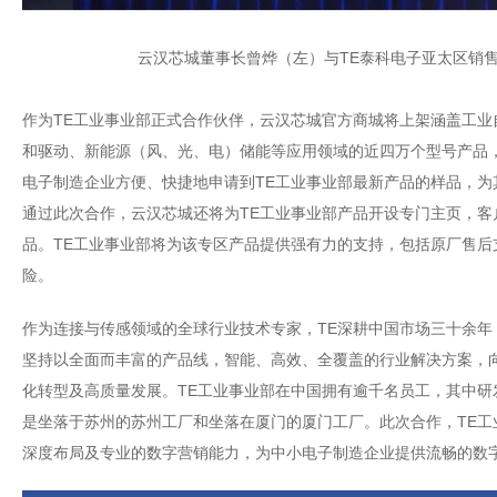
云汉芯城董事长曾烨（左）与TE泰科电子亚太区销
作为TE工业事业部正式合作伙伴，云汉芯城官方商城将上架涵盖工
和驱动、新能源（风、光、电）储能等应用领域的近四万个型号产品
电子制造企业方便、快捷地申请到TE工业事业部最新产品的样品，
通过此次合作，云汉芯城还将为TE工业事业部产品开设专门主页，客
品。TE工业事业部将为该专区产品提供强有力的支持，包括原厂售后
险。
作为连接与传感领域的全球行业技术专家，TE深耕中国市场三十余
坚持以全面而丰富的产品线，智能、高效、全覆盖的行业解决方案，
化转型及高质量发展。TE工业事业部在中国拥有逾千名员工，其中研
是坐落于苏州的苏州工厂和坐落在厦门的厦门工厂。此次合作，TE
深度布局及专业的数字营销能力，为中小电子制造企业提供流畅的数