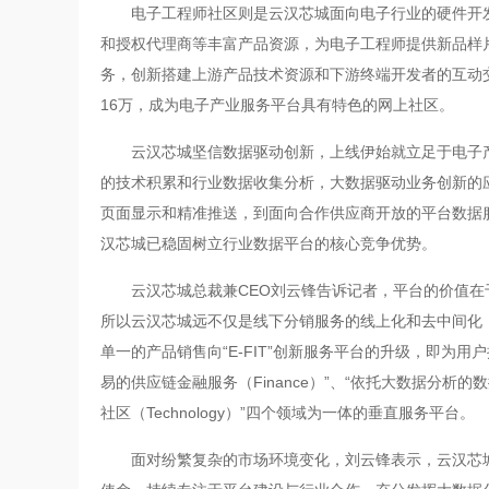
电子工程师社区则是云汉芯城面向电子行业的硬件开
和授权代理商等丰富产品资源，为电子工程师提供新品样
务，创新搭建上游产品技术资源和下游终端开发者的互动交
16万，成为电子产业服务平台具有特色的网上社区。
云汉芯城坚信数据驱动创新，上线伊始就立足于电子
的技术积累和行业数据收集分析，大数据驱动业务创新的应
页面显示和精准推送，到面向合作供应商开放的平台数据服
汉芯城已稳固树立行业数据平台的核心竞争优势。
云汉芯城总裁兼CEO刘云锋告诉记者，平台的价值
所以云汉芯城远不仅是线下分销服务的线上化和去中间化
单一的产品销售向“E-FIT”创新服务平台的升级，即为用户提供
易的供应链金融服务（Finance）”、“依托大数据分析的数据
社区（Technology）”四个领域为一体的垂直服务平台。
面对纷繁复杂的市场环境变化，刘云锋表示，云汉芯城