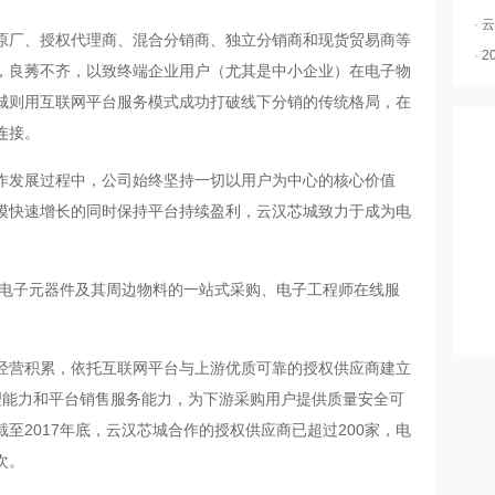
·
云
原厂、授权代理商、混合分销商、独立分销商和现货贸易商等
·
2
，良莠不齐，以致终端企业用户（尤其是中小企业）在电子物
城则用互联网平台服务模式成功打破线下分销的传统格局，在
连接。
作发展过程中，公司始终坚持一切以用户为中心的核心价值
模快速增长的同时保持平台持续盈利，云汉芯城致力于成为电
要提供“电子元器件及其周边物料的一站式采购、电子工程师在线服
经营积累，依托互联网平台与上游优质可靠的授权供应商建立
理能力和平台销售服务能力，为下游采购用户提供质量安全可
至2017年底，云汉芯城合作的授权供应商已超过200家，电
次。