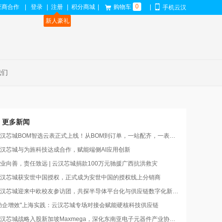
0
应商合作
|
登录
|
注册
|
积分商城
|
购物车
|
手机云汉
新人豪礼
我们
更多新闻
汉芯城BOM智选云表正式上线！从BOM到订单，一站配齐，一表搞定
汉芯城与为旌科技达成合作，赋能端侧AI应用创新
业向善，责任致远 | 云汉芯城捐款100万元驰援广西抗洪救灾
汉芯城获安世中国授权，正式成为安世中国的授权线上分销商
汉芯城迎来中欧校友参访团，共探半导体平台化与供应链数字化新路径
助企增效"上海实践：云汉芯城专场对接会赋能硬核科技供应链
汉芯城战略入股新加坡Maxmega，深化东南亚电子元器件产业协同布局