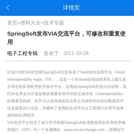
详情页
首页
>
资料大全
>
技术专题
SpringSoft发布VIA交流平台，可修改和重复使
用
电子工程专辑
发表于 2011-10-28
IC设计的EDA供货商SpringSoft日前发表了Verdi协作应用平台（Verdi
Interoperability Apps, VIA），这是一个在Verdi自动侦错系统上建立及
分享定制应用程序的开放式平台。这项由SpringSoft所提出的创举，是
EDA业界走向开放架构及着重各软件间相互操作性（Interoperability）
的重要里程碑。此平台让使用者能在业界之侦错软件的知识数据库中
任意提取设计信息，并建构了免费的交流平台让工程师们分享开放来
源码的应用程序。
VIA交流平台包含了设计并可链接SpringSoft标准数据库的应用程序编
程接口（API）与一个专属网站：www.via-exchange.com，该网站可