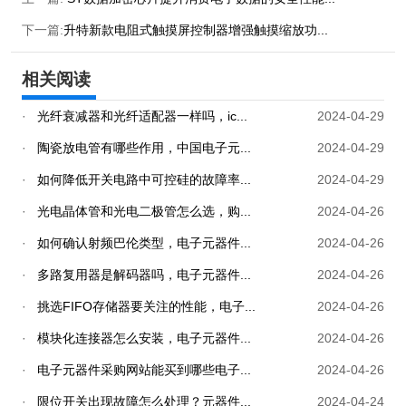
下一篇:
升特新款电阻式触摸屏控制器增强触摸缩放功...
相关阅读
·
光纤衰减器和光纤适配器一样吗，ic...
2024-04-29
·
陶瓷放电管有哪些作用，中国电子元...
2024-04-29
·
如何降低开关电路中可控硅的故障率...
2024-04-29
·
光电晶体管和光电二极管怎么选，购...
2024-04-26
·
如何确认射频巴伦类型，电子元器件...
2024-04-26
·
多路复用器是解码器吗，电子元器件...
2024-04-26
·
挑选FIFO存储器要关注的性能，电子...
2024-04-26
·
模块化连接器怎么安装，电子元器件...
2024-04-26
·
电子元器件采购网站能买到哪些电子...
2024-04-26
·
限位开关出现故障怎么处理？元器件...
2024-04-24