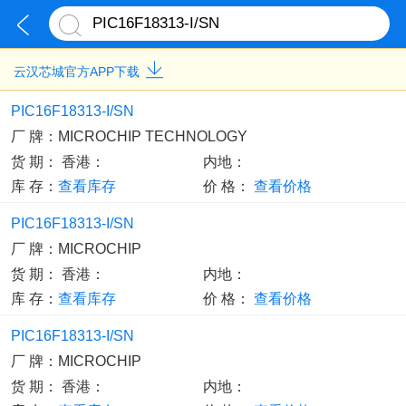
云汉芯城官方APP下载
PIC16F18313-I/SN
厂 牌：
MICROCHIP TECHNOLOGY
货 期：
香港：
内地：
库 存：
查看库存
价 格：
查看价格
PIC16F18313-I/SN
厂 牌：
MICROCHIP
货 期：
香港：
内地：
库 存：
查看库存
价 格：
查看价格
PIC16F18313-I/SN
厂 牌：
MICROCHIP
货 期：
香港：
内地：