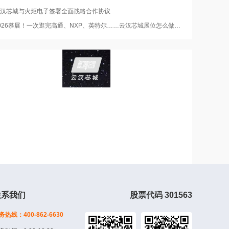
汉芯城与火炬电子签署全面战略合作协议
026慕展！一次逛完高通、NXP、英特尔……云汉芯城展位怎么做到的？
联系我们
股票代码 301563
务热线：400-862-6630