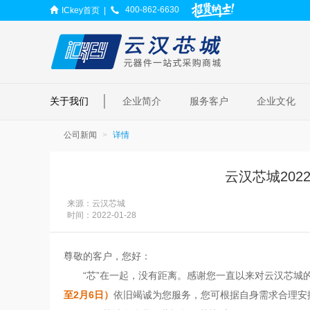
400-862-6630
ICkey首页
|
|
关于我们
企业简介
服务客户
企业文化
公司新闻
详情
云汉芯城20
来源：云汉芯城
时间：
2022-01-28
尊敬的客户，您好：
“芯”在一起，没有距离。感谢您一直以来对云汉芯城
至2月6日）
依旧竭诚为您服务，您可根据自身需求合理安