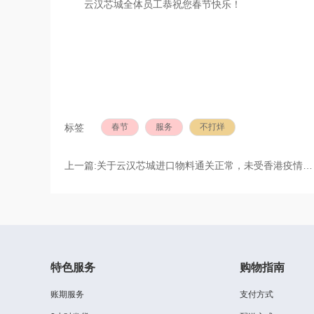
云汉芯城全体员工恭祝您春节快乐！
春节
服务
不打烊
标签
上一篇:
关于云汉芯城进口物料通关正常，未受香港疫情影响的通知
特色服务
购物指南
账期服务
支付方式